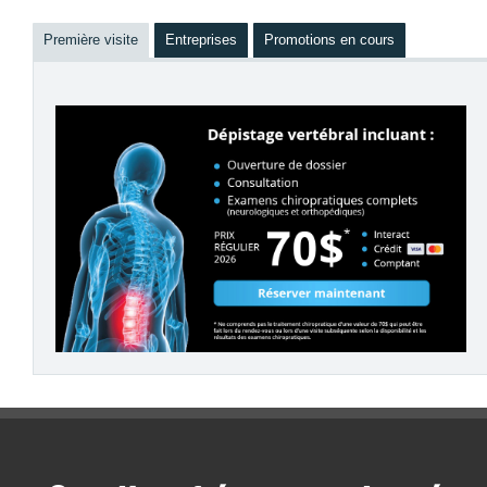
Première visite
Entreprises
Promotions en cours