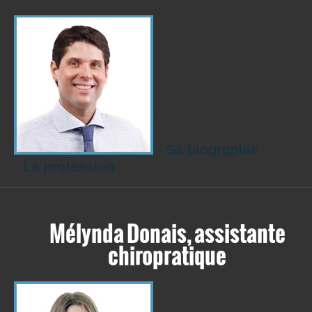
- Sa biographie
- La profession
Mélynda Donais, assistante
chiropratique