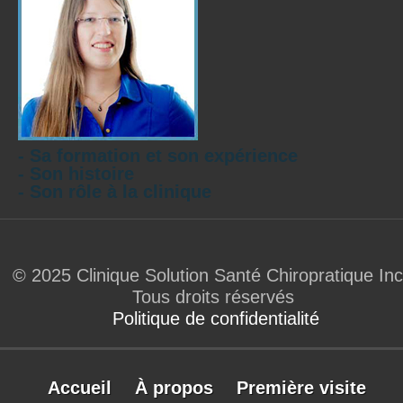
- Sa formation et son expérience
- Son histoire
- Son rôle à la clinique
© 2025 Clinique Solution Santé Chiropratique Inc
Tous droits réservés
Politique de confidentialité
Accueil
À propos
Première visite