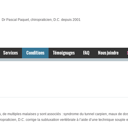
Dr Pascal Paquet, chiropraticien, D.C. depuis 2001
Services
Conditions
Témoignages
FAQ
Nous joindre
, de multiples malaises y sont associés : syndrome du tunnel carpien, maux de dos, 
ropraticien, D.C. corrige la subluxation vertébrale à l’aide d’une technique souple 