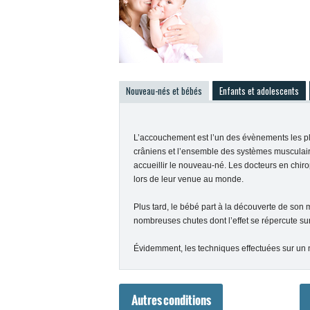
Nouveau-nés et bébés
Enfants et adolescents
L’accouchement est l’un des évènements les pl
crâniens et l’ensemble des systèmes musculaire
accueillir le nouveau-né. Les docteurs en chir
lors de leur venue au monde.
Plus tard, le bébé part à la découverte de son
nombreuses chutes dont l’effet se répercute sur
Évidemment, les techniques effectuées sur un 
Autres conditions