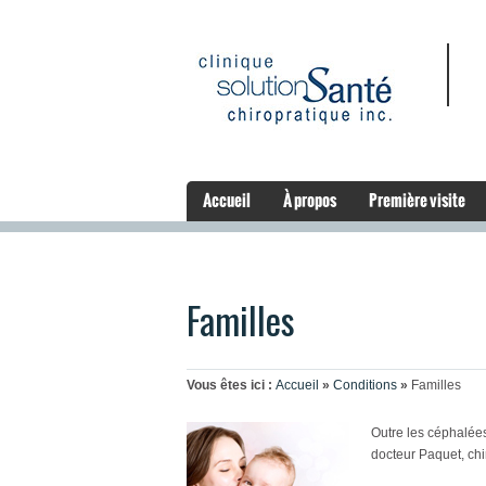
Accueil
À propos
Première visite
Familles
Vous êtes ici :
Accueil
»
Conditions
»
Familles
Outre les céphalées
docteur Paquet, chi