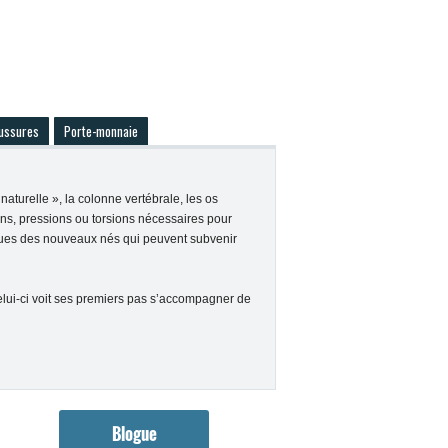
ussures
Porte-monnaie
turelle », la colonne vertébrale, les os
ns, pressions ou torsions nécessaires pour
tiques des nouveaux nés qui peuvent subvenir
elui-ci voit ses premiers pas s’accompagner de
Blogue