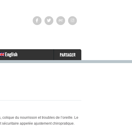
English
PARTAGER
colique du nourrisson et troubles de l’oreille. Le
et sécuritaire appelée ajustement chiropratique.