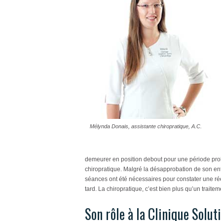
Mélynda Donais, assistante chiropratique, A.C.
demeurer en position debout pour une période prolo
chiropratique. Malgré la désapprobation de son ento
séances ont été nécessaires pour constater une réel
tard. La chiropratique, c’est bien plus qu’un traite
Son rôle à la Clinique Solut