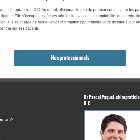
et, chiropraticien, D.C. Au début, elle jouait le rôle de premier contact pour les pati
linique. Elle s’occupe des tâches administratives, de la comptabilité, de la rédactio
sion, elle se charge de recueillir vos informations pour mettre votre dossier à jour e
entrer sur ses patients.
Nos professionnels
Dr Pascal Paquet, chiropraticie
D.C.
tement?