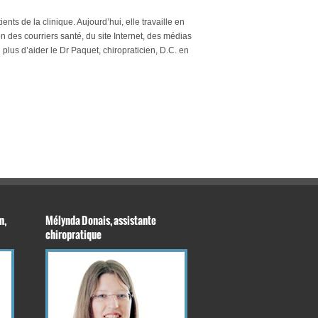
ents de la clinique. Aujourd’hui, elle travaille en
n des courriers santé, du site Internet, des médias
n plus d’aider le Dr Paquet, chiropraticien, D.C. en
n,
Mélynda Donais, assistante
chiropratique