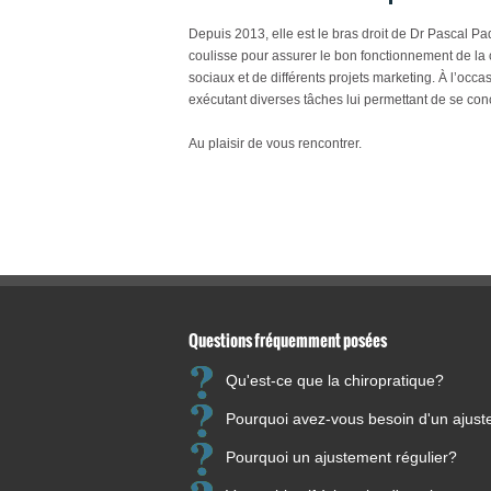
Depuis 2013, elle est le bras droit de Dr Pascal Paqu
coulisse pour assurer le bon fonctionnement de la c
sociaux et de différents projets marketing. À l’occa
exécutant diverses tâches lui permettant de se conc
Au plaisir de vous rencontrer.
Questions fréquemment posées
Qu'est-ce que la chiropratique?
Pourquoi avez-vous besoin d'un ajus
Pourquoi un ajustement régulier?