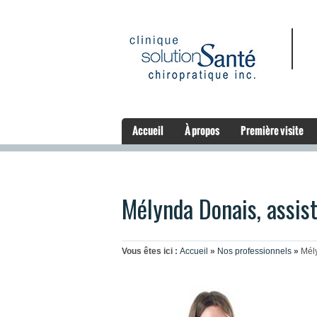
Accueil
À propos
Première visite
Mélynda Donais, assist
Vous êtes ici :
Accueil
»
Nos professionnels
»
Mély