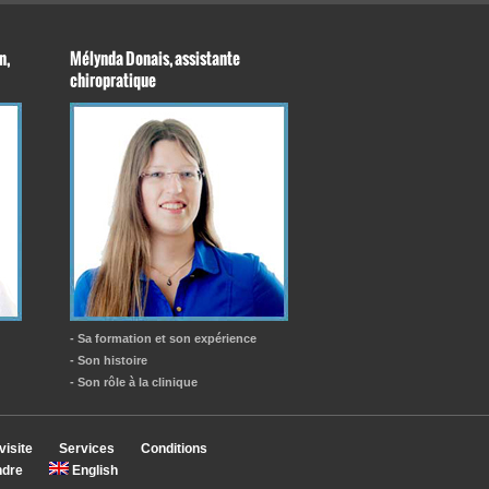
n,
Mélynda Donais, assistante
chiropratique
- Sa formation et son expérience
- Son histoire
- Son rôle à la clinique
visite
Services
Conditions
ndre
English