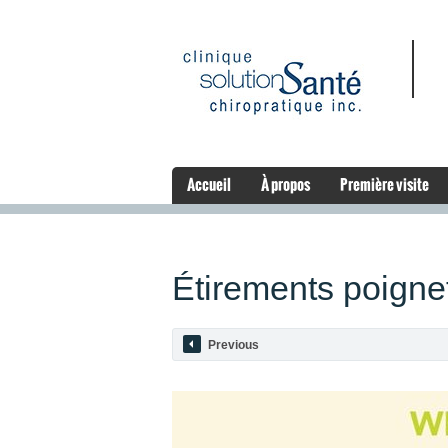
Accueil
À propos
Première visite
Étirements poigne
Previous