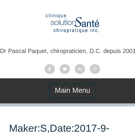
Dr Pascal Paquet, chiropraticien, D.C. depuis 200
Main Menu
Maker:S,Date:2017-9-