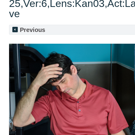
25,Ver:6,Lens:Kan03,Act:La
ve
Previous