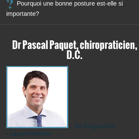
Pourquoi une bonne posture est-elle si
importante?
Dr Pascal Paquet, chiropraticien,
D.C.
- Sa biographie
- La profession