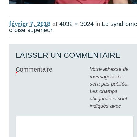
février 7, 2018
at
4032 × 3024
in
Le syndrom
croisé supérieur
LAISSER UN COMMENTAIRE
Commentaire
Votre adresse de
messagerie ne
sera pas publiée.
Les champs
obligatoires sont
indiqués avec