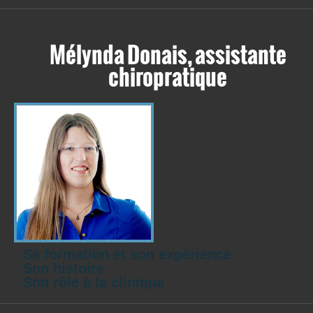
Mélynda Donais, assistante
chiropratique
- Sa formation et son expérience
- Son histoire
- Son rôle à la clinique