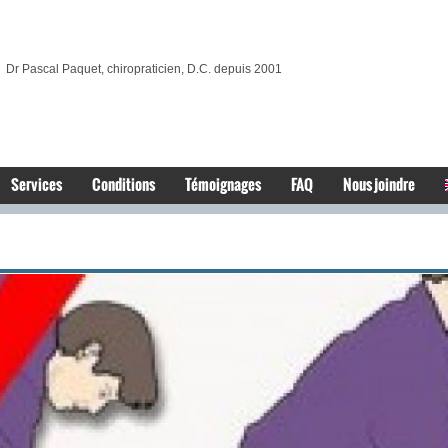
Dr Pascal Paquet, chiropraticien, D.C. depuis 2001
Services
Conditions
Témoignages
FAQ
Nous joindre