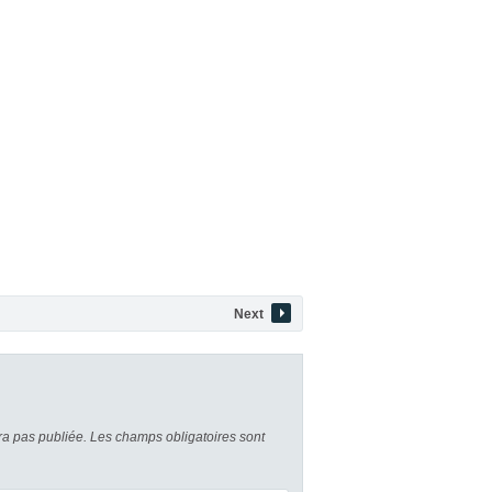
Next
a pas publiée.
Les champs obligatoires sont