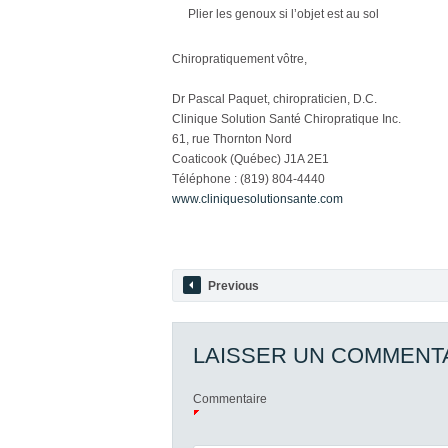
Plier les genoux si l’objet est au sol
Chiropratiquement vôtre,
Dr Pascal Paquet, chiropraticien, D.C.
Clinique Solution Santé Chiropratique Inc.
61, rue Thornton Nord
Coaticook (Québec) J1A 2E1
Téléphone : (819) 804-4440
www.cliniquesolutionsante.com
Previous
LAISSER UN COMMENT
Commentaire