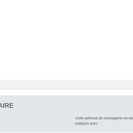
AIRE
Votre adresse de messagerie ne ser
indiqués avec