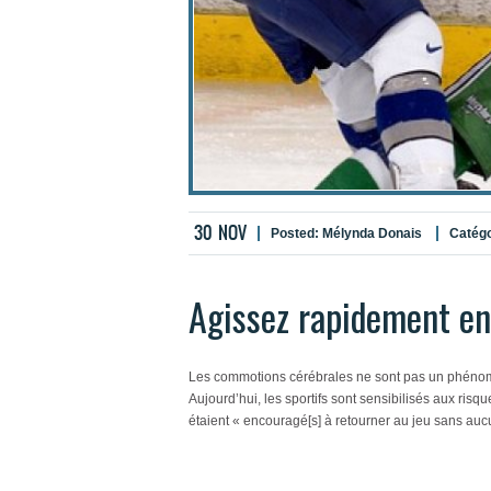
30
NOV
Posted:
Mélynda Donais
Catégo
Agissez rapidement en
Les commotions cérébrales ne sont pas un phénom
Aujourd’hui, les sportifs sont sensibilisés aux risq
étaient « encouragé[s] à retourner au jeu sans aucu