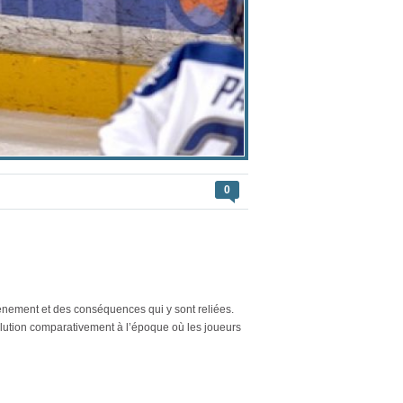
0
nement et des conséquences qui y sont reliées.
évolution comparativement à l’époque où les joueurs