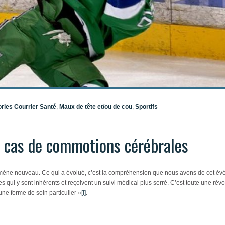
ries
Courrier Santé
,
Maux de tête et/ou de cou
,
Sportifs
 cas de commotions cérébrales
ène nouveau. Ce qui a évolué, c’est la compréhension que nous avons de cet évé
ues qui y sont inhérents et reçoivent un suivi médical plus serré. C’est toute une r
ne forme de soin particulier »
[i]
.