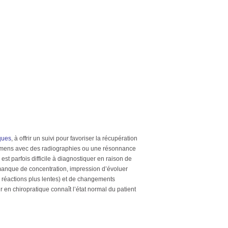
ques
, à offrir un suivi pour favoriser la récupération
 examens avec des radiographies ou une résonnance
st parfois difficile à diagnostiquer en raison de
manque de concentration, impression d’évoluer
ou réactions plus lentes) et de changements
r en chiropratique connaît l’état normal du patient