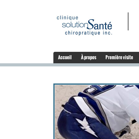
Accueil
À propos
Première visite