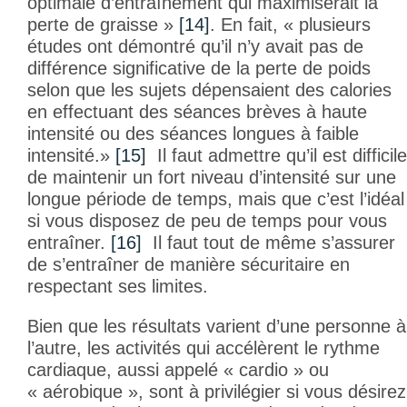
optimale d’entraînement qui maximiserait la
perte de graisse »
[14]
. En fait, « plusieurs
études ont démontré qu’il n’y avait pas de
différence significative de la perte de poids
selon que les sujets dépensaient des calories
en effectuant des séances brèves à haute
intensité ou des séances longues à faible
intensité.»
[15]
Il faut admettre qu’il est difficile
de maintenir un fort niveau d’intensité sur une
longue période de temps, mais que c’est l’idéal
si vous disposez de peu de temps pour vous
entraîner.
[16]
Il faut tout de même s’assurer
de s’entraîner de manière sécuritaire en
respectant ses limites.
Bien que les résultats varient d’une personne à
l’autre, les activités qui accélèrent le rythme
cardiaque, aussi appelé « cardio » ou
« aérobique », sont à privilégier si vous désirez