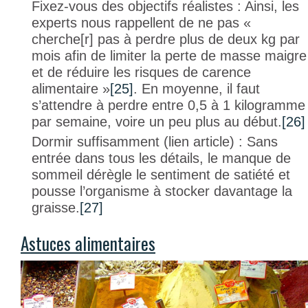
Fixez-vous des objectifs réalistes : Ainsi, les
experts nous rappellent de ne pas «
cherche[r] pas à perdre plus de deux kg par
mois afin de limiter la perte de masse maigre
et de réduire les risques de carence
alimentaire »
[25]
. En moyenne, il faut
s’attendre à perdre entre 0,5 à 1 kilogramme
par semaine, voire un peu plus au début.
[26]
Dormir suffisamment (lien article) : Sans
entrée dans tous les détails, le manque de
sommeil dérègle le sentiment de satiété et
pousse l’organisme à stocker davantage la
graisse.
[27]
Astuces alimentaires