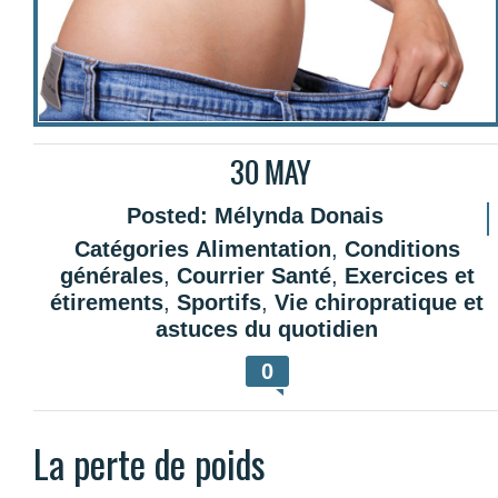
30
MAY
Posted:
Mélynda Donais
Catégories
Alimentation
,
Conditions
générales
,
Courrier Santé
,
Exercices et
étirements
,
Sportifs
,
Vie chiropratique et
astuces du quotidien
0
La perte de poids