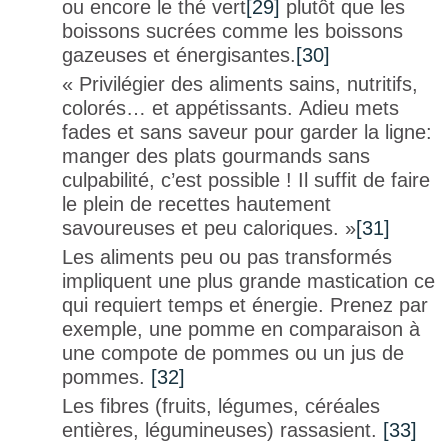
ou encore le thé vert
[29]
plutôt que les
boissons sucrées comme les boissons
gazeuses et énergisantes.
[30]
« Privilégier des aliments sains, nutritifs,
colorés… et appétissants. Adieu mets
fades et sans saveur pour garder la ligne:
manger des plats gourmands sans
culpabilité, c’est possible ! Il suffit de faire
le plein de recettes hautement
savoureuses et peu caloriques. »
[31]
Les aliments peu ou pas transformés
impliquent une plus grande mastication ce
qui requiert temps et énergie. Prenez par
exemple, une pomme en comparaison à
une compote de pommes ou un jus de
pommes.
[32]
Les fibres (fruits, légumes, céréales
entières, légumineuses) rassasient.
[33]