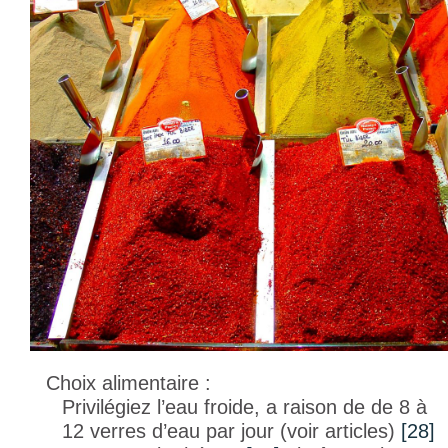
Choix alimentaire :
Privilégiez l’eau froide, a raison de de 8 à
12 verres d’eau par jour (voir articles)
[28]