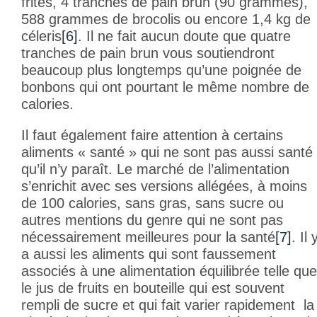
frites, 4 tranches de pain brun (90 grammes),
588 grammes de brocolis ou encore 1,4 kg de
céleris
[6]
. Il ne fait aucun doute que quatre
tranches de pain brun vous soutiendront
beaucoup plus longtemps qu’une poignée de
bonbons qui ont pourtant le même nombre de
calories.
Il faut également faire attention à certains
aliments « santé » qui ne sont pas aussi santé
qu’il n’y paraît. Le marché de l’alimentation
s’enrichit avec ses versions allégées, à moins
de 100 calories, sans gras, sans sucre ou
autres mentions du genre qui ne sont pas
nécessairement meilleures pour la santé
[7]
. Il 
a aussi les aliments qui sont faussement
associés à une alimentation équilibrée telle que
le jus de fruits en bouteille qui est souvent
rempli de sucre et qui fait varier rapidement la