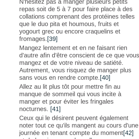
N’hésitez pas à manger plusieurs petits
repas soit de 5 à 7 pour faire place à des
collations comprenant des protéines telles
que le duo pita et houmous, fruits et
yogourt grec ou encore craquelins et
fromages.
[39]
Mangez lentement et en ne faisant rien
d’autre afin d’être conscient de ce que vou
mangez et de votre niveau de satiété.
Autrement, vous risquez de manger plus
sans vous en rendre compte.
[40]
Allez au lit plus tôt pour mettre fin au
manque de sommeil qui vous incite à
manger et pour éviter les fringales
nocturnes.
[41]
Ceux qui le désirent peuvent également
noter tout ce qu’ils mangent au cours d’une
journée en tenant compte du moment
[42]