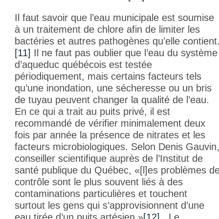
Il faut savoir que l’eau municipale est soumise
à un traitement de chlore afin de limiter les
bactéries et autres pathogènes qu’elle contient
[11]
Il ne faut pas oublier que l’eau du système
d’aqueduc québécois est testée
périodiquement, mais certains facteurs tels
qu’une inondation, une sécheresse ou un bris
de tuyau peuvent changer la qualité de l’eau.
En ce qui a trait au puits privé, il est
recommandé de vérifier minimalement deux
fois par année la présence de nitrates et les
facteurs microbiologiques. Selon Denis Gauvin
conseiller scientifique auprès de l’Institut de
santé publique du Québec, «[l]es problèmes d
contrôle sont le plus souvent liés à des
contaminations particulières et touchent
surtout les gens qui s’approvisionnent d’une
eau tirée d’un puits artésien »
[12]
. Le