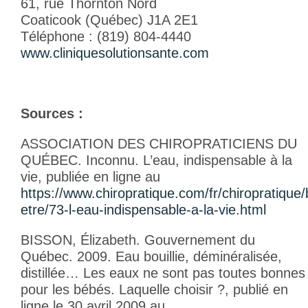
61, rue Thornton Nord
Coaticook (Québec) J1A 2E1
Téléphone : (819) 804-4440
www.cliniquesolutionsante.com
Sources :
ASSOCIATION DES CHIROPRATICIENS DU
QUÉBEC. Inconnu.
L’eau, indispensable à la
vie,
publiée en ligne au
https://www.chiropratique.com/fr/chiropratique/
etre/73-l-eau-indispensable-a-la-vie.html
BISSON, Élizabeth. Gouvernement du
Québec. 2009.
Eau bouillie, déminéralisée,
distillée… Les eaux ne sont pas toutes bonnes
pour les bébés. Laquelle choisir ?,
publié en
ligne le 30 avril 2009 au