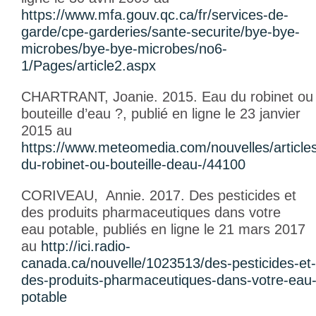
https://www.mfa.gouv.qc.ca/fr/services-de-
garde/cpe-garderies/sante-securite/bye-bye-
microbes/bye-bye-microbes/no6-
1/Pages/article2.aspx
CHARTRANT, Joanie. 2015.
Eau du robinet ou
bouteille d’eau ?
, publié en ligne le 23 janvier
2015 au
https://www.meteomedia.com/nouvelles/article
du-robinet-ou-bouteille-deau-/44100
CORIVEAU, Annie. 2017.
Des pesticides et
des produits pharmaceutiques dans votre
eau potable
, publiés en ligne le 21 mars 2017
au
http://ici.radio-
canada.ca/nouvelle/1023513/des-pesticides-et-
des-produits-pharmaceutiques-dans-votre-eau
potable