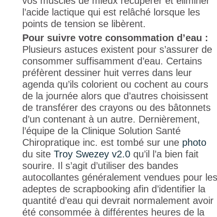
vos muscles de mieux récupérer et éliminer
l’acide lactique qui est relâché lorsque les
points de tension se libèrent.
Pour suivre votre consommation d’eau :
Plusieurs astuces existent pour s’assurer de
consommer suffisamment d’eau. Certains
préfèrent dessiner huit verres dans leur
agenda qu’ils colorient ou cochent au cours
de la journée alors que d’autres choisissent
de transférer des crayons ou des bâtonnets
d’un contenant à un autre. Dernièrement,
l’équipe de la Clinique Solution Santé
Chiropratique inc. est tombé sur une
photo
du site
Troy Swezey v2.0
qu’il l’a bien fait
sourire. Il s’agit d’utiliser des bandes
autocollantes généralement vendues pour le
adeptes de scrapbooking afin d’identifier la
quantité d’eau qui devrait normalement avoir
été consommée à différentes heures de la