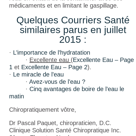
médicaments et en limitant le gaspillage.
Quelques Courriers Santé
similaires parus en juillet
2015 :
·
L’importance de l’hydratation
·
Excellente eau
(
Excellente Eau – Page
1
et
Excellente Eau – Page 2
).
·
Le miracle de l’eau
·
Avez-vous de l’eau ?
·
Cinq avantages de boire de l’eau le
matin
Chiropratiquement vôtre,
Dr Pascal Paquet, chiropraticien, D.C.
Clinique Solution Santé Chiropratique Inc.