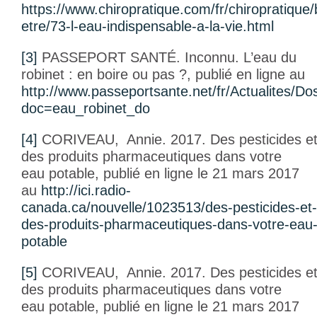
https://www.chiropratique.com/fr/chiropratique/
etre/73-l-eau-indispensable-a-la-vie.html
[3]
PASSEPORT SANTÉ. Inconnu.
L’eau du
robinet : en boire ou pas ?,
publié en ligne au
http://www.passeportsante.net/fr/Actualites/D
doc=eau_robinet_do
[4]
CORIVEAU, Annie. 2017.
Des pesticides e
des produits pharmaceutiques dans votre
eau potable
, publié en ligne le 21 mars 2017
au
http://ici.radio-
canada.ca/nouvelle/1023513/des-pesticides-et-
des-produits-pharmaceutiques-dans-votre-eau
potable
[5]
CORIVEAU, Annie. 2017.
Des pesticides e
des produits pharmaceutiques dans votre
eau potable
, publié en ligne le 21 mars 2017