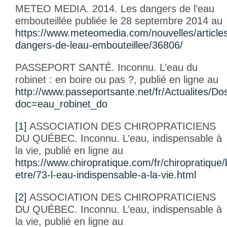
METEO MEDIA. 2014. Les dangers de l’eau
embouteillée publiée le 28 septembre 2014 au
https://www.meteomedia.com/nouvelles/articles
dangers-de-leau-embouteillee/36806/
PASSEPORT SANTÉ. Inconnu.
L’eau du
robinet : en boire ou pas ?,
publié en ligne au
http://www.passeportsante.net/fr/Actualites/D
doc=eau_robinet_do
[1]
ASSOCIATION DES CHIROPRATICIENS
DU QUÉBEC. Inconnu.
L’eau, indispensable à
la vie,
publié en ligne au
https://www.chiropratique.com/fr/chiropratique/
etre/73-l-eau-indispensable-a-la-vie.html
[2]
ASSOCIATION DES CHIROPRATICIENS
DU QUÉBEC. Inconnu.
L’eau, indispensable à
la vie,
publié en ligne au