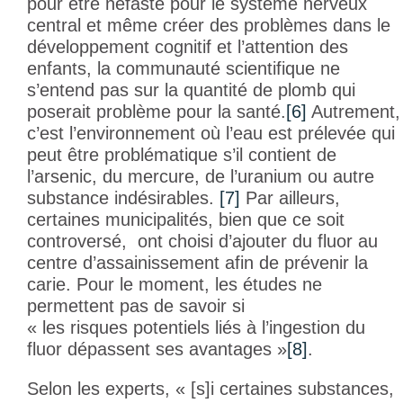
pour être néfaste pour le système nerveux
central et même créer des problèmes dans le
développement cognitif et l’attention des
enfants, la communauté scientifique ne
s’entend pas sur la quantité de plomb qui
poserait problème pour la santé.
[6]
Autrement,
c’est l’environnement où l’eau est prélevée qui
peut être problématique s’il contient de
l’arsenic, du mercure, de l’uranium ou autre
substance indésirables.
[7]
Par ailleurs,
certaines municipalités, bien que ce soit
controversé, ont choisi d’ajouter du fluor au
centre d’assainissement afin de prévenir la
carie. Pour le moment, les études ne
permettent pas de savoir si
« les risques potentiels liés à l’ingestion du
fluor dépassent ses avantages »
[8]
.
Selon les experts, « [s]i certaines substances,