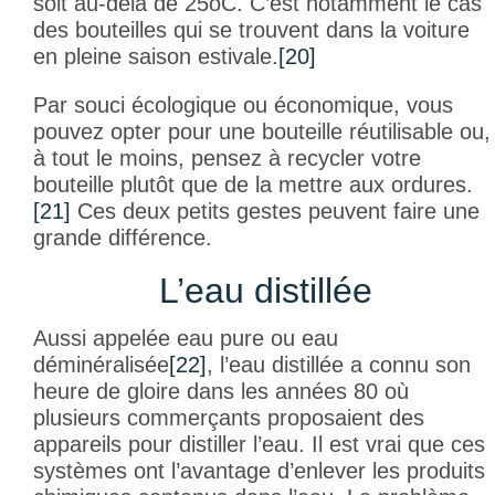
soit au-delà de 25
o
C. C’est notamment le cas
des bouteilles qui se trouvent dans la voiture
en pleine saison estivale.
[20]
Par souci écologique ou économique, vous
pouvez opter pour une bouteille réutilisable ou,
à tout le moins, pensez à recycler votre
bouteille plutôt que de la mettre aux ordures.
[21]
Ces deux petits gestes peuvent faire une
grande différence.
L’eau distillée
Aussi appelée eau pure ou eau
déminéralisée
[22]
, l’eau distillée a connu son
heure de gloire dans les années 80 où
plusieurs commerçants proposaient des
appareils pour distiller l’eau. Il est vrai que ces
systèmes ont l’avantage d’enlever les produits