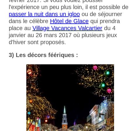
l’expérience un peu plus loin, il est possible de
passer la nuit dans un
igloo
ou de séjourner
dans le célèbre
Hôtel de Glace
qui prendra
place au
Village Vacances Valcartier
du 4
janvier au 26 mars 2017 où plusieurs jeux
d’hiver sont proposés.
3) Les décors féériques :