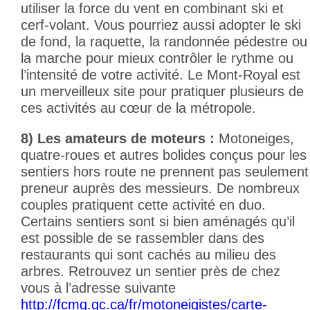
utiliser la force du vent en combinant ski et
cerf-volant. Vous pourriez aussi adopter le ski
de fond, la raquette, la randonnée pédestre ou
la marche pour mieux contrôler le rythme ou
l’intensité de votre activité. Le
Mont-Royal
est
un merveilleux site pour pratiquer plusieurs de
ces activités au cœur de la métropole.
8)
Les amateurs de moteurs :
Motoneiges,
quatre-roues et autres bolides conçus pour les
sentiers hors route ne prennent pas seulement
preneur auprès des messieurs. De nombreux
couples pratiquent cette activité en duo.
Certains sentiers sont si bien aménagés qu’il
est possible de se rassembler dans des
restaurants qui sont cachés au milieu des
arbres. Retrouvez un sentier près de chez
vous à l’adresse suivante
http://fcmq.qc.ca/fr/motoneigistes/carte-