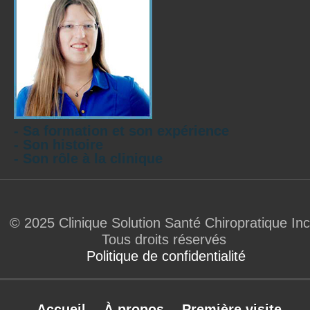
- Sa formation et son expérience
- Son histoire
- Son rôle à la clinique
© 2025 Clinique Solution Santé Chiropratique Inc
Tous droits réservés
Politique de confidentialité
Accueil
À propos
Première visite