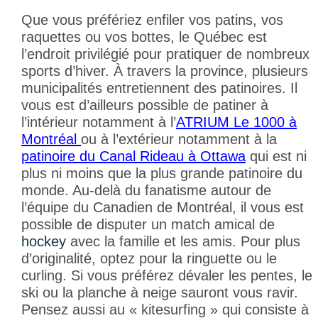
Que vous préfériez enfiler vos patins, vos
raquettes ou vos bottes, le Québec est
l’endroit privilégié pour pratiquer de nombreux
sports d’hiver. À travers la province, plusieurs
municipalités entretiennent des patinoires. Il
vous est d’ailleurs possible de patiner à
l’intérieur notamment à l’
ATRIUM Le 1000 à
Montréal
ou à l’extérieur notamment à la
patinoire du Canal Rideau à Ottawa
qui est ni
plus ni moins que la plus grande patinoire du
monde. Au-delà du fanatisme autour de
l’équipe du Canadien de Montréal, il vous est
possible de disputer un match amical de
hockey
avec la famille et les amis. Pour plus
d’originalité, optez pour la ringuette ou le
curling. Si vous préférez dévaler les pentes, le
ski ou la planche à neige sauront vous ravir.
Pensez aussi au « kitesurfing » qui consiste à