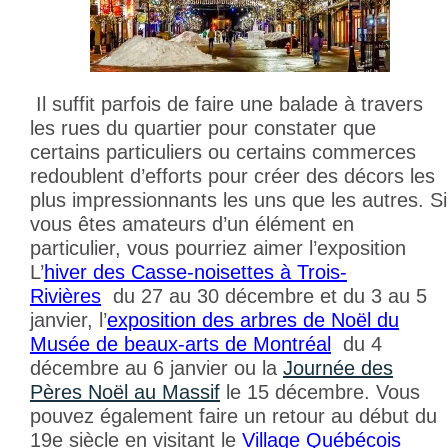
Il suffit parfois de faire une balade à travers
les rues du quartier pour constater que
certains particuliers ou certains commerces
redoublent d’efforts pour créer des décors les
plus impressionnants les uns que les autres. Si
vous êtes amateurs d’un élément en
particulier, vous pourriez aimer l’exposition
L’
hiver des Casse-noisettes à Trois-
Rivières
du 27 au 30 décembre et du 3 au 5
janvier, l’
exposition des arbres de Noël du
Musée de beaux-arts de Montréal
du 4
décembre au 6 janvier ou la
Journée des
Pères Noël au Massif
le 15 décembre. Vous
pouvez également faire un retour au début du
19
e
siècle en visitant le
Village Québécois