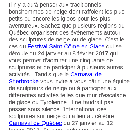
Il n’y a qu’à penser aux traditionnels
bonshommes de neige dont raffolent les plus
petits ou encore les igloos pour les plus
aventureux. Sachez que plusieurs régions du
Québec organisent des évènements autour
des sculptures de neige ou de glace. C’est le
cas du
Festival Saint-Côme en Glace
qui se
déroule du 24 janvier au 8 février 2017 qui
vous permet d’admirer une cinquante de
sculptures et de participer à plusieurs autres
activités. Tandis que le
Carnaval de
Sherbrooke
vous invite à vous bâtir une équipe
de sculpteurs de neige ou à participer aux
différentes activités telles que mur d’escalade
de glace ou Tyrolienne. Il ne faudrait pas
passer sous silence l’
International des
sculptures sur neige
qui a lieu au célèbre
Carnaval de Québec
du 27 janvier au 12
février 2017. Si vous voulez pousser