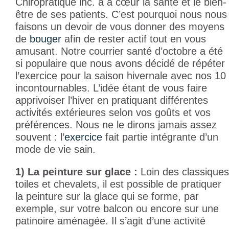
Chiropratique inc. a à cœur la santé et le bien-
être de ses patients. C’est pourquoi nous nous
faisons un devoir de vous donner des moyens
de
bouger
afin de rester actif tout en vous
amusant. Notre courrier santé d’octobre a été
si populaire que nous avons décidé de répéter
l’exercice pour la saison hivernale avec nos 10
incontournables. L’idée étant de vous faire
apprivoiser l’hiver en pratiquant différentes
activités extérieures selon vos goûts et vos
préférences. Nous ne le dirons jamais assez
souvent : l’
exercice
fait partie intégrante d’un
mode de vie sain.
1) La peinture sur glace :
Loin des classiques
toiles et chevalets, il est possible de pratiquer
la peinture sur la glace qui se forme, par
exemple, sur votre balcon ou encore sur une
patinoire aménagée. Il s’agit d’une activité