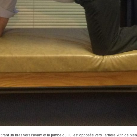
 étirant un bras vers l’avant et la jambe qui lui est opposée vers l’arrière. Afin de b