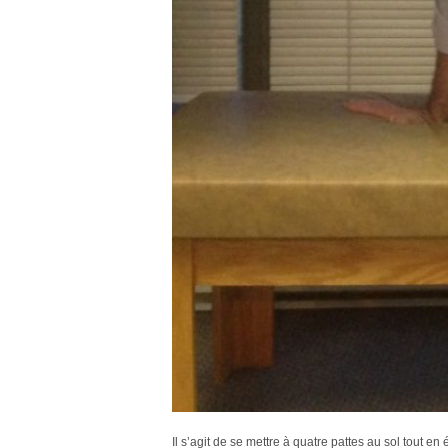
Il s’agit de se mettre à quatre pattes au sol tout en