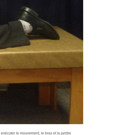
ien exécuter le mouvement, le bras et la jambe