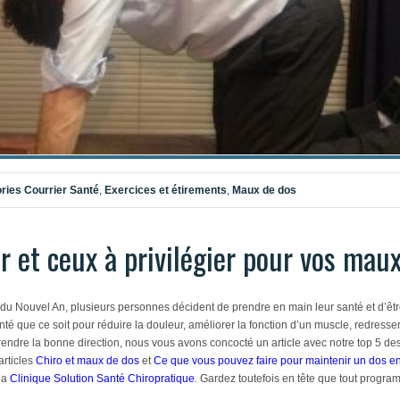
ries
Courrier Santé
,
Exercices et étirements
,
Maux de dos
er et ceux à privilégier pour vos mau
 du Nouvel An, plusieurs personnes décident de prendre en main leur santé et d’êtr
anté que ce soit pour réduire la douleur, améliorer la fonction d’un muscle, redresse
rendre la bonne direction, nous vous avons concocté un article avec notre top 5 des
articles
Chiro et maux de dos
et
Ce que vous pouvez faire pour maintenir un dos en
 la
Clinique Solution Santé Chiropratique
. Gardez toutefois en tête que tout progr