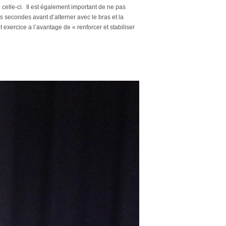
e celle-ci. Il est également important de ne pas
es secondes avant d’alterner avec le bras et la
ercice a l’avantage de « renforcer et stabiliser