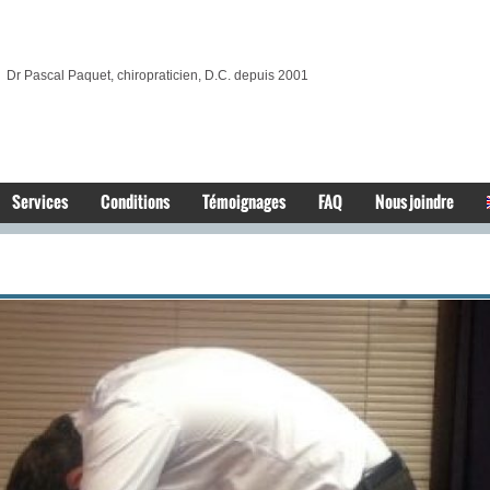
Dr Pascal Paquet, chiropraticien, D.C. depuis 2001
Services
Conditions
Témoignages
FAQ
Nous joindre