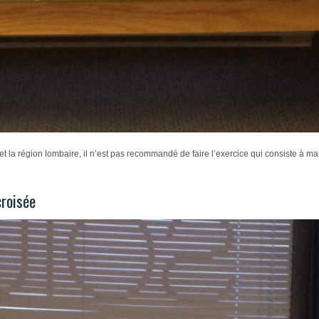
s et la région lombaire, il n’est pas recommandé de faire l’exercice qui consiste à ma
croisée