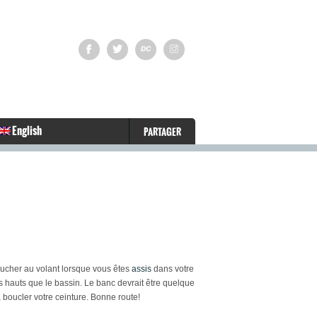
English
PARTAGER
 toucher au volant lorsque vous êtes
assis
dans votre
 hauts que le bassin. Le banc devrait être quelque
à boucler votre ceinture. Bonne route!