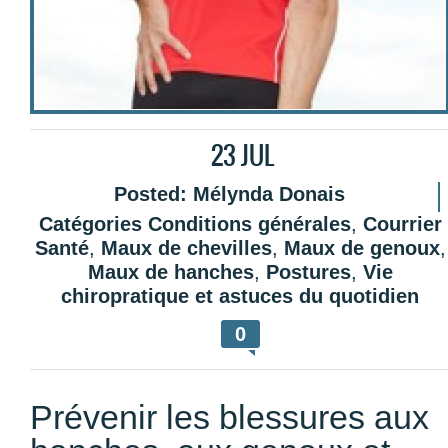
23
JUL
Posted:
Mélynda Donais
Catégories
Conditions générales
,
Courrier
Santé
,
Maux de chevilles
,
Maux de genoux
,
Maux de hanches
,
Postures
,
Vie
chiropratique et astuces du quotidien
0
Prévenir les blessures aux