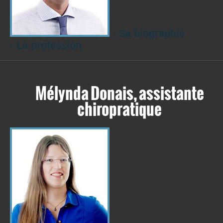
- Sa biographie
- La profession
Mélynda Donais, assistante
chiropratique