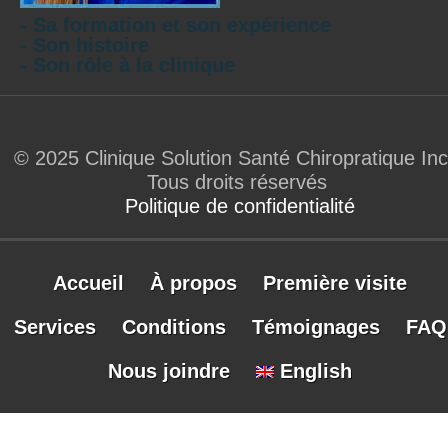
- Sa formation et son expérience
- Son histoire
- Son rôle à la clinique
© 2025 Clinique Solution Santé Chiropratique Inc
Tous droits réservés
Politique de confidentialité
Accueil
À propos
Première visite
Services
Conditions
Témoignages
FAQ
Nous joindre
English