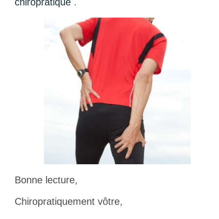
chiropratique
.
Bonne lecture,
Chiropratiquement vôtre,