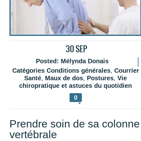
30
SEP
Posted:
Mélynda Donais
Catégories
Conditions générales
,
Courrier
Santé
,
Maux de dos
,
Postures
,
Vie
chiropratique et astuces du quotidien
0
Prendre soin de sa colonne
vertébrale