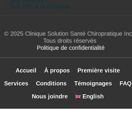
- Son histoire
- Son rôle à la clinique
© 2025 Clinique Solution Santé Chiropratique Inc
Tous droits réservés
Politique de confidentialité
Accueil
À propos
Première visite
Services
Conditions
Témoignages
FAQ
Nous joindre
English