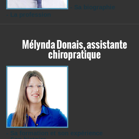
- Sa biographie
- La profession
Mélynda Donais, assistante
chiropratique
- Sa formation et son expérience