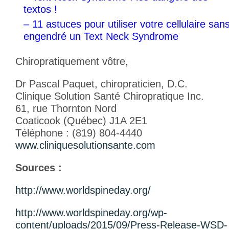
textos !
–
11 astuces pour utiliser votre cellulaire san
engendré un Text Neck Syndrome
Chiropratiquement vôtre,
Dr Pascal Paquet, chiropraticien, D.C.
Clinique Solution Santé Chiropratique Inc.
61, rue Thornton Nord
Coaticook (Québec) J1A 2E1
Téléphone : (819) 804-4440
www.cliniquesolutionsante.com
Sources :
http://www.worldspineday.org/
http://www.worldspineday.org/wp-
content/uploads/2015/09/Press-Release-WSD-