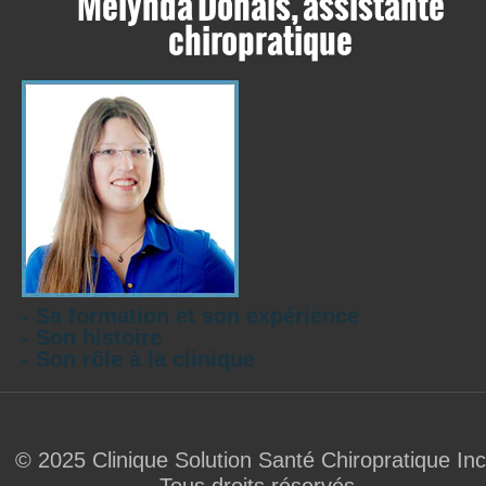
Mélynda Donais, assistante
chiropratique
- Sa formation et son expérience
- Son histoire
- Son rôle à la clinique
© 2025 Clinique Solution Santé Chiropratique Inc
Tous droits réservés