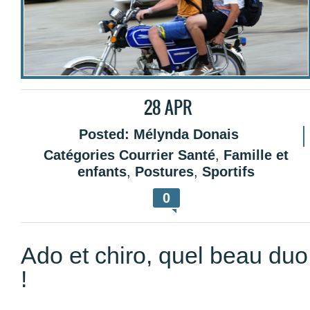
28
APR
Posted:
Mélynda Donais
Catégories
Courrier Santé
,
Famille et
enfants
,
Postures
,
Sportifs
0
Ado et chiro, quel beau duo
!