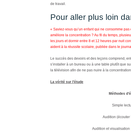
de travail.
Pour aller plus loin d
« Saviez-vous qu’un enfant qui ne consomme pas de
améliore la concentration ? Au fil du temps, plusie
les jours et dormir entre 8 et 12 heures par nuit 
aident à la réussite scolaire,
publiée dans le journa
Le succès des devoirs et des leçons comprend, en
s’installer à un bureau ou à une table plutôt que sur
la télévision afin de ne pas nuire à la concentrati
La vérité sur l’étude
Méthodes d’é
Simple lect
Audition (écouter 
Audition et visualisation 