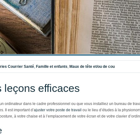
ries
Courrier Santé
,
Famille et enfants
,
Maux de tête et/ou de cou
 leçons efficaces
un ordinateur dans le cadre professionnel ou que vous installiez un bureau de trava
s. Il est important d’
ajuster votre poste de travail
ou le lieu d’études à la physionom
e posture, à votre chaise et à l’emplacement de votre écran et de votre clavier d’ordin
e