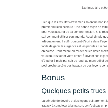
Exprimer, faire et êt
Bien que les résultats d’examens soient un bon indic
premier bulletin scolaire. Une bonne façon de fair
pour vous assurer de sa compréhension. Si le résul
sait comment utiliser son agenda. Aussi simple que 
adéquatement. Il suffit pourtant d’écrire dans l’agen
facile de gérer les urgences et les priorités. En ca
en baisse. Pour mettre en évidence les dates d’exa
vous pourrez aider votre enfant à diviser ses leçon
d’étudier 5 mots par soir du lundi au mercredi et de 
petit crochet à côté des travaux ou des leçons compl
Bonus
Quelques petits trucs
La période de devoirs et des leçons est rarement le
travaux à compléter à la maison, ce n’est pas un 