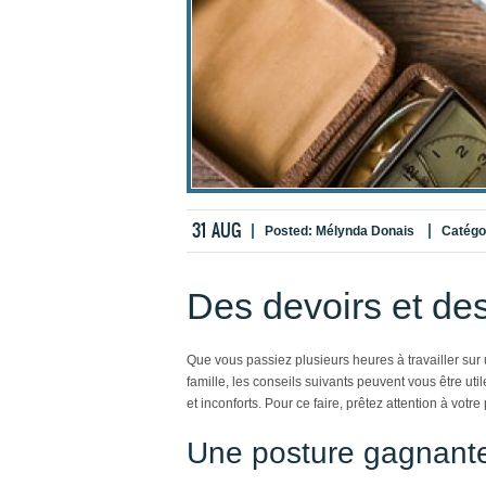
31
AUG
Posted:
Mélynda Donais
Catégo
Des devoirs et des
Que vous passiez plusieurs heures à travailler sur 
famille, les conseils suivants peuvent vous être utile
et inconforts. Pour ce faire, prêtez attention à votr
Une posture gagnant