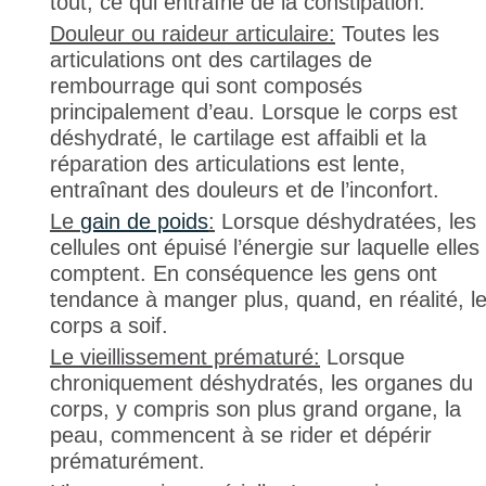
tout, ce qui entraîne de la constipation.
Douleur ou raideur articulaire:
Toutes les
articulations ont des cartilages de
rembourrage qui sont composés
principalement d’eau. Lorsque le corps est
déshydraté, le cartilage est affaibli et la
réparation des articulations est lente,
entraînant des douleurs et de l’inconfort.
Le
gain de poids
:
Lorsque déshydratées, les
cellules ont épuisé l’énergie sur laquelle elles
comptent. En conséquence les gens ont
tendance à manger plus, quand, en réalité, l
corps a soif.
Le vieillissement prématuré:
Lorsque
chroniquement déshydratés, les organes du
corps, y compris son plus grand organe, la
peau, commencent à se rider et dépérir
prématurément.