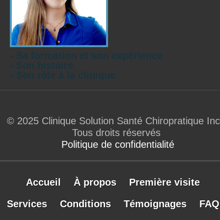
- Sa formation et son expérience
- Son histoire
- Son rôle à la clinique
© 2025 Clinique Solution Santé Chiropratique Inc
Tous droits réservés
Politique de confidentialité
Accueil
À propos
Première visite
Services
Conditions
Témoignages
FAQ