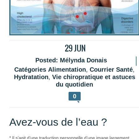
29
JUN
Posted:
Mélynda Donais
Catégories
Alimentation
,
Courrier Santé
,
Hydratation
,
Vie chiropratique et astuces
du quotidien
0
Avez-vous de l’eau ?
* Il s’agit d’une traduction personnelle d’une image largement