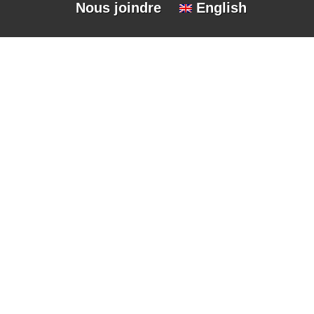
Nous joindre
English