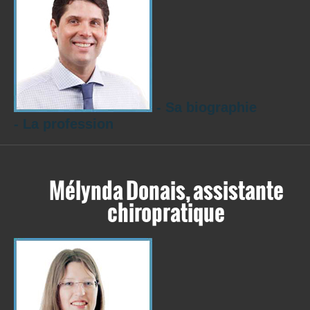
- Sa biographie
- La profession
Mélynda Donais, assistante
chiropratique