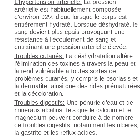
L’hypertension artérielle:
La pression
artérielle est habituellement composée
d’environ 92% d’eau lorsque le corps est
entièrement hydraté. Lorsque déshydraté, le
sang devient plus épais provoquant une
résistance à l’écoulement de sang et
entraînant une pression artérielle élevée.
Troubles cutanés:
La déshydratation altère
l’élimination des toxines à travers la peau et
la rend vulnérable à toutes sortes de
problèmes cutanés, y compris le psoriasis et
la dermatite, ainsi que des rides prématurées
et la décoloration.
Troubles digestifs:
Une pénurie d’eau et de
minéraux alcalins, tels que le calcium et le
magnésium peuvent conduire à de nombre
de troubles digestifs, notamment les ulcères,
la gastrite et les reflux acides.