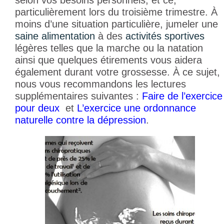
particulièrement lors du troisième trimestre. À
moins d’une situation particulière, jumeler une
saine alimentation
à des
activités sportives
légères telles que la marche ou la natation
ainsi que quelques étirements vous aidera
également durant votre grossesse. À ce sujet,
nous vous recommandons les lectures
supplémentaires suivantes :
Faire de l’exercice
pour deux
et
L’exercice une ordonnance
naturelle contre la dépression
.