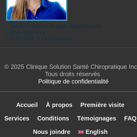
- Sa formation et son expérience
- Son histoire
- Son rôle à la clinique
© 2025 Clinique Solution Santé Chiropratique Inc
Tous droits réservés
Politique de confidentialité
Accueil
À propos
Première visite
Services
Conditions
Témoignages
FAQ
Nous joindre
English