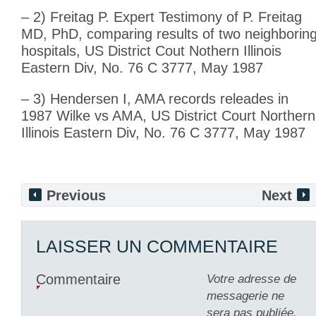
– 2) Freitag P. Expert Testimony of P. Freitag
MD, PhD, comparing results of two neighborin
hospitals, US District Cout Nothern Illinois
Eastern Div, No. 76 C 3777, May 1987
– 3) Hendersen I, AMA records releades in
1987 Wilke vs AMA, US District Court Northern
Illinois Eastern Div, No. 76 C 3777, May 1987
Previous
Next
LAISSER UN COMMENTAIRE
Commentaire
Votre adresse de
messagerie ne
sera pas publiée.