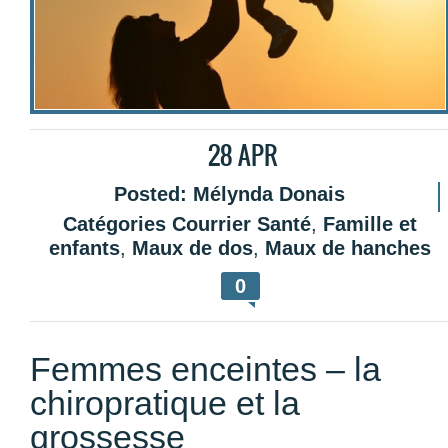
28
APR
Posted:
Mélynda Donais
Catégories
Courrier Santé
,
Famille et
enfants
,
Maux de dos
,
Maux de hanches
0
Femmes enceintes – la
chiropratique et la
grossesse