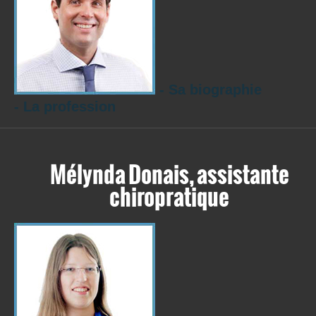
- Sa biographie
- La profession
Mélynda Donais, assistante
chiropratique