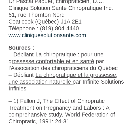
Dr Pascal Paquet, chiropraticien, D.C.
Clinique Solution Santé Chiropratique Inc.
61, rue Thornton Nord
Coaticook (Québec) J1A 2E1
Téléphone : (819) 804-4440
www.cliniquesolutionsante.com
Sources :
–
Dépliant
La chiropratique : pour une
grossesse confortable et en santé
par
l’Association des chiropraticiens du Québec
–
Dépliant
La chiropratique et la grossesse,
une association naturelle
par Infinite Solutions
Infinies
– 1) Fallon J, The Effect of Chiropratic
Treatment on Pregnancy and Labors : A
comprehansive study. World Federation of
Chiropratic, 1991: 24-31