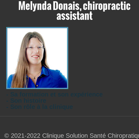
Melynda Donais, chiropractic
assistant
- Sa formation et son expérience
- Son histoire
- Son rôle à la clinique
© 2021-2022 Clinique Solution Santé Chiropratiq