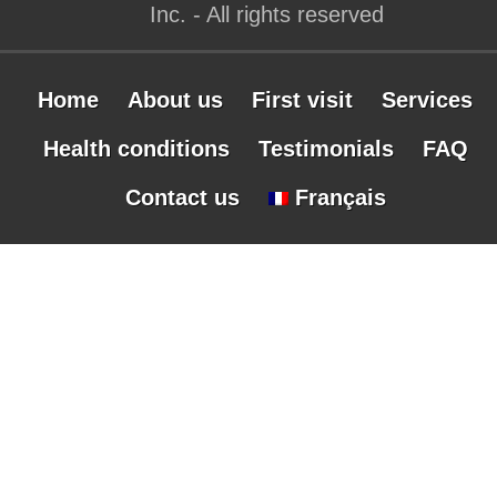
Inc. - All rights reserved
Home
About us
First visit
Services
Health conditions
Testimonials
FAQ
Contact us
Français