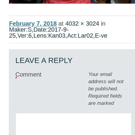
February 7, 2018
at
4032 × 3024
in
Maker:S,Date:2017-9-
25,Ver:6,Lens:Kan03,Act:Lar02,E-ve
LEAVE A REPLY
Comment
Your email
address will not
be published.
Required fields
are marked