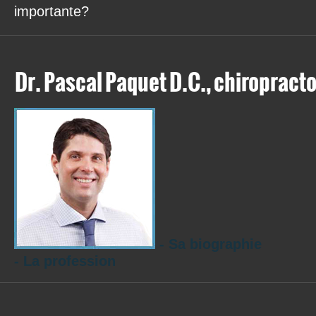
importante?
Dr. Pascal Paquet D.C., chiropracto
- Sa biographie
- La profession