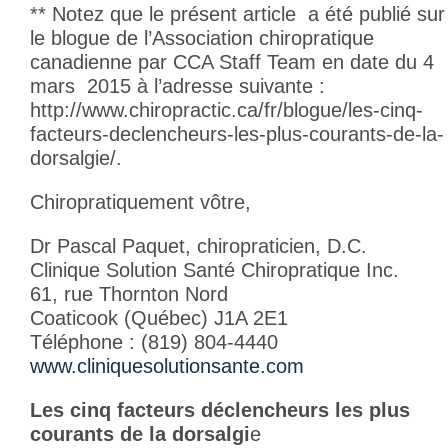
** Notez que le présent article a été publié sur
le blogue de l’Association chiropratique
canadienne par CCA Staff Team en date du 4
mars 2015 à l’adresse suivante :
http://www.chiropractic.ca/fr/blogue/les-cinq-
facteurs-declencheurs-les-plus-courants-de-la-
dorsalgie/.
Chiropratiquement vôtre,
Dr Pascal Paquet, chiropraticien, D.C.
Clinique Solution Santé Chiropratique Inc.
61, rue Thornton Nord
Coaticook (Québec) J1A 2E1
Téléphone : (819) 804-4440
www.cliniquesolutionsante.com
Les cinq facteurs déclencheurs les plus
courants de la dorsalgi
e