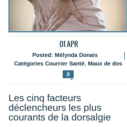
01
APR
Posted:
Mélynda Donais
Catégories
Courrier Santé
,
Maux de dos
0
Les cinq facteurs
déclencheurs les plus
courants de la dorsalgie