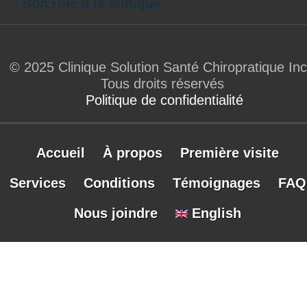
- Son rôle à la clinique
© 2025 Clinique Solution Santé Chiropratique Inc
Tous droits réservés
Politique de confidentialité
Accueil
À propos
Première visite
Services
Conditions
Témoignages
FAQ
Nous joindre
English