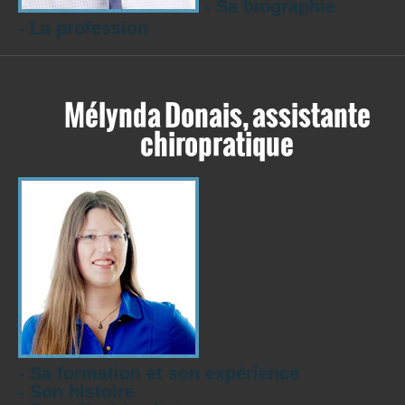
- Sa biographie
- La profession
Mélynda Donais, assistante
chiropratique
- Sa formation et son expérience
- Son histoire