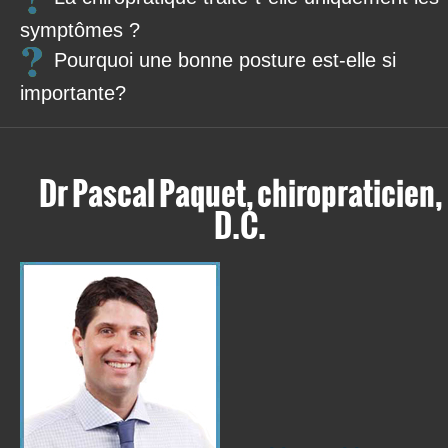
symptômes ?
Pourquoi une bonne posture est-elle si
importante?
Dr Pascal Paquet, chiropraticien,
D.C.