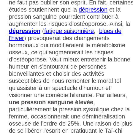
ne faut pas oublier son esprit. En fait, certaine
études soutiennent que la
dépression
et la
pression sanguine pourraient contribuer à
augmenter les risques d’ostéoporose. Ainsi, la
dépression
(
fatigue saisonnière
,
blues de
l’hiver
) provoquerait des changements
hormonaux qui modifieraient le métabolisme
osseux, ce qui augmenterait les risques
d’ostéoporose. Vaut mieux entretenir la bonne
humeur en s’entourant de personnes
bienveillantes et choisir des activités
susceptibles de nous remonter le moral tel
qu’assister à un spectacle d’humour et
visionner une comédie hilarante. Par ailleurs,
une pression sanguine élevée
,
particulièrement la pression systolique chez la
femme, occasionnerait une déminéralisation
osseuse de l’ordre de 25%. Une raison de plus
de se libérer l’esprit en pratiquant le Taï-chi