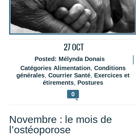
27
OCT
Posted:
Mélynda Donais
Catégories
Alimentation
,
Conditions
générales
,
Courrier Santé
,
Exercices et
étirements
,
Postures
0
Novembre : le mois de
l’ostéoporose