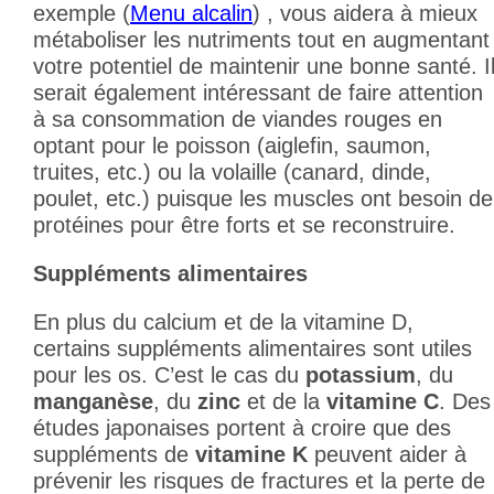
exemple (
Menu alcalin
) , vous aidera à mieux
métaboliser les nutriments tout en augmentant
votre potentiel de maintenir une bonne santé. I
serait également intéressant de faire attention
à sa consommation de viandes rouges en
optant pour le poisson (aiglefin, saumon,
truites, etc.) ou la volaille (canard, dinde,
poulet, etc.) puisque les muscles ont besoin de
protéines pour être forts et se reconstruire.
Suppléments alimentaires
En plus du calcium et de la vitamine D,
certains suppléments alimentaires sont utiles
pour les os. C’est le cas du
potassium
, du
manganèse
, du
zinc
et de la
vitamine C
. Des
études japonaises portent à croire que des
suppléments de
vitamine K
peuvent aider à
prévenir les risques de fractures et la perte de