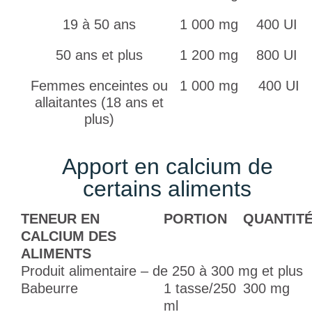
19 à 50 ans
1 000 mg
400 UI
50 ans et plus
1 200 mg
800 UI
Femmes enceintes ou
1 000 mg
400 UI
allaitantes (18 ans et
plus)
Apport en calcium de
certains aliments
TENEUR EN
PORTION
QUANTIT
CALCIUM DES
ALIMENTS
Produit alimentaire – de 250 à 300 mg et plus
Babeurre
1 tasse/250
300 mg
ml