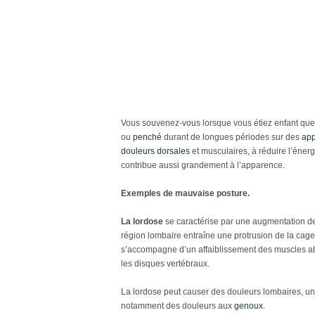
Vous souvenez-vous lorsque vous étiez enfant que l’o
ou
penché
durant de longues périodes sur des
app
douleurs dorsales
et musculaires, à réduire l’éner
contribue aussi grandement à l’apparence.
Exemples de mauvaise posture.
La lordose
se caractérise par une augmentation de 
région lombaire entraîne une protrusion de la cage 
s’accompagne d’un affaiblissement des muscles abd
les disques vertébraux.
La lordose peut causer des douleurs lombaires, u
notamment des douleurs aux
genoux
.