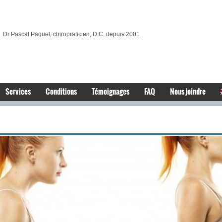
Dr Pascal Paquet, chiropraticien, D.C. depuis 2001
Services
Conditions
Témoignages
FAQ
Nous joindre