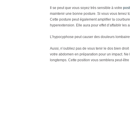
Il se peut que vous soyez très sensible à votre
post
maintenir une bonne posture. Si vous vous tenez to
Cette posture peut également amplifier la courbure
hyperextension. Elle aura pour effet d’affaiblir les
L’hypocyphose peut causer des douleurs lombaires e
Aussi, n’oubliez pas de vous tenir le dos bien dro
votre abdomen en préparation pour un impact. Ne
longtemps. Cette position vous semblera peut-être 