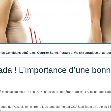
ries
Conditions générales
,
Courrier Santé
,
Postures
,
Vie chiropratique et astuc
da ! L’importance d’une bonn
 mensuel du mois de juin 2015, nous vous suggérons l’article « Allez bougez Can
e blogue de l’Association chiropratique canadienne par CCA Staff Team en date du 1