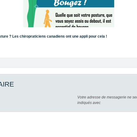
ture ? Les chiropraticiens canadiens ont une appli pour cela !
AIRE
Votre adresse de messagerie ne ser
indiqués avec