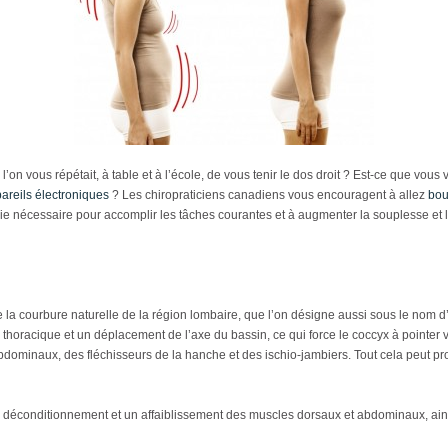
n vous répétait, à table et à l’école, de vous tenir le dos droit ? Est-ce que vous v
areils électroniques
? Les chiropraticiens canadiens vous encouragent à allez
bo
gie nécessaire pour accomplir les tâches courantes et à augmenter la souplesse et l
la courbure naturelle de la région lombaire, que l’on désigne aussi sous le nom d
thoracique et un déplacement de l’axe du bassin, ce qui force le coccyx à pointer 
ominaux, des fléchisseurs de la hanche et des ischio-jambiers. Tout cela peut pro
n déconditionnement et un affaiblissement des muscles dorsaux et abdominaux, ain