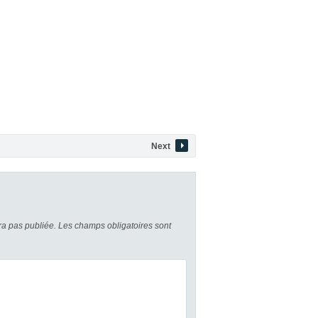
Next
a pas publiée.
Les champs obligatoires sont