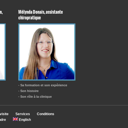
n,
Mélynda Donais, assistante
chiropratique
- Sa formation et son expérience
- Son histoire
- Son rôle à la clinique
visite
Services
Conditions
ndre
English