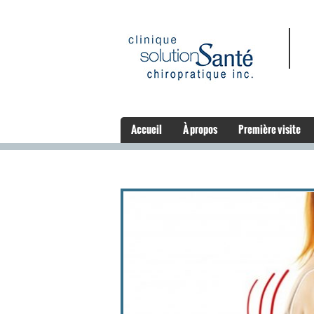
Accueil
À propos
Première visite