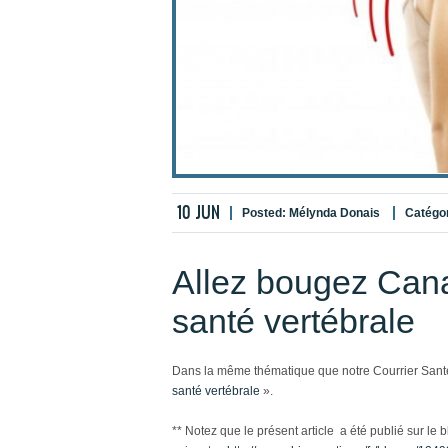
10
JUN
Posted:
Mélynda Donais
Catégo
Allez bougez Cana
santé vertébrale
Dans la même thématique que notre Courrier Santé
santé vertébrale
».
** Notez que le présent article a été publié sur l