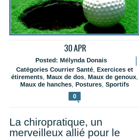
30
APR
Posted:
Mélynda Donais
Catégories
Courrier Santé
,
Exercices et
étirements
,
Maux de dos
,
Maux de genoux
,
Maux de hanches
,
Postures
,
Sportifs
0
La chiropratique, un
merveilleux allié pour le