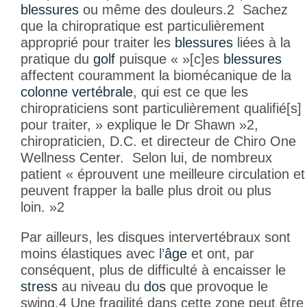
blessures
ou même des douleurs.
2
Sachez
que la chiropratique est particulièrement
approprié pour traiter les
blessures
liées à la
pratique du
golf
puisque « »[c]es
blessures
affectent couramment la biomécanique de la
colonne vertébrale
, qui est ce que les
chiropraticiens sont particulièrement qualifié[s]
pour traiter, » explique le Dr Shawn »
2
,
chiropraticien, D.C. et directeur de Chiro One
Wellness Center. Selon lui, de nombreux
patient « éprouvent une meilleure circulation et
peuvent frapper la balle plus droit ou plus
loin. »
2
Par ailleurs, les disques intervertébraux sont
moins élastiques avec l’
âge
et ont, par
conséquent, plus de difficulté à encaisser le
stress
au niveau du
dos
que provoque le
swing.
4
Une fragilité dans cette zone peut être