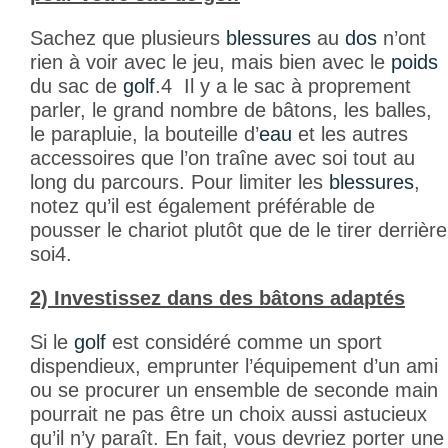
Sachez que plusieurs
blessures
au
dos
n’ont
rien à voir avec le jeu, mais bien avec le
poids
du sac de
golf
.
4
Il y a le sac à proprement
parler, le grand nombre de bâtons, les balles,
le parapluie, la bouteille d’
eau
et les autres
accessoires que l’on traîne avec soi tout au
long du parcours. Pour limiter les
blessures
,
notez qu’il est également préférable de
pousser le chariot plutôt que de le tirer derrière
soi
4
.
2) Investissez dans des bâtons adaptés
Si le
golf
est considéré comme un sport
dispendieux, emprunter l’équipement d’un ami
ou se procurer un ensemble de seconde main
pourrait ne pas être un choix aussi astucieux
qu’il n’y paraît. En fait, vous devriez porter une