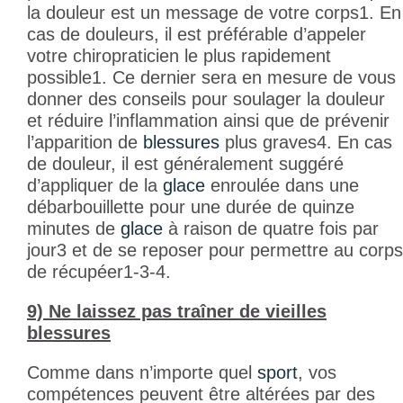
la douleur est un message de votre corps
1
. En
cas de douleurs, il est préférable d’appeler
votre chiropraticien le plus rapidement
possible
1
. Ce dernier sera en mesure de vous
donner des conseils pour soulager la douleur
et réduire l’inflammation ainsi que de prévenir
l’apparition de
blessures
plus graves
4
. En cas
de douleur, il est généralement suggéré
d’appliquer de la
glace
enroulée dans une
débarbouillette pour une durée de quinze
minutes de
glace
à raison de quatre fois par
jour
3
et de se reposer pour permettre au corps
de récupéer
1-3-4
.
9) Ne laissez pas traîner de vieilles
blessures
Comme dans n’importe quel
sport
, vos
compétences peuvent être altérées par des