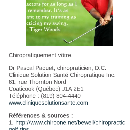
Chiropratiquement vôtre,
Dr Pascal Paquet, chiropraticien, D.C.
Clinique Solution Santé Chiropratique Inc.
61, rue Thornton Nord
Coaticook (Québec) J1A 2E1
Téléphone : (819) 804-4440
www.cliniquesolutionsante.com
Références & sources :
1.
http://www.chiroone.net/bewell/chiropractic-
golf-tips