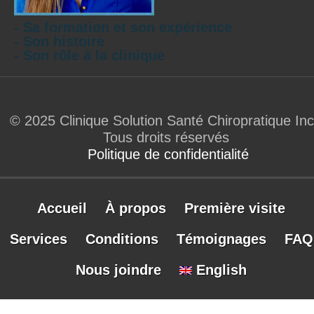
- Sa formation et son expérience
- Son histoire
- Son rôle à la clinique
© 2025 Clinique Solution Santé Chiropratique Inc
Tous droits réservés
Politique de confidentialité
Accueil
À propos
Première visite
Services
Conditions
Témoignages
FAQ
Nous joindre
English