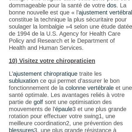
dommageable pour la santé de votre
dos
. La
bonne nouvelle est que « l’
ajustement vertébra
constitue la technique la plus sécuritaire pour
soulager la lombalgie »
4
selon une étude daté
de 1994 de la U.S. Agency for Health Care
Policy and Research et le Department of
Health and Human Services.
10) Visitez votre chiropraticien
L’
ajustement chiropratique
traite les
subluxation
ce qui permet d’assurer le bon
fonctionnement de la
colonne vertébrale
et une
santé optimale. Les avantages reliés à votre
partie de
golf
sont une optimisation des
mouvements de l’
épaule
3
et une plus grande
rotation pour effectuer votre swing
1
, une
meilleure coordination
2
, une prévention des
blessures
3
, une plus grande résistance à