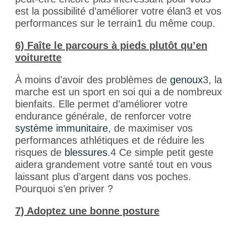
est la possibilité d’améliorer votre élan
3
et vos
performances sur le terrain
1
du même coup.
6) Faîte le parcours à pieds plutôt qu’en
voiturette
À moins d’avoir des problèmes de
genoux
3
, la
marche est un sport en soi qui a de nombreux
bienfaits. Elle permet d’améliorer votre
endurance générale, de renforcer votre
système immunitaire
, de maximiser vos
performances athlétiques et de réduire les
risques de
blessures
.
4
Ce simple petit geste
aidera grandement votre santé tout en vous
laissant plus d’argent dans vos poches.
Pourquoi s’en priver ?
7) Adoptez une bonne posture