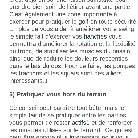
prendre bien soin de l’étirer avant une partie.
C’est également une zone importante à
exercer pour pratiquer le
golf
en toute sécurité.
En plus de vous aider à améliorer votre swing,
le simple fait d’exercer vos
hanches
vous
permettra d’améliorer la rotation et la flexibilité
du tronc, de stabiliser les muscles du bassin
ainsi que de réduire les douleurs ressenties
dans le
bas du dos
. Pour ce faire, les pompes,
les tractions et les squats sont des ailiers
intéressants.
1
5) Pratiquez-vous hors du terrain
Ce conseil peut paraître tout bête, mais le
simple fait de se pratiquer entre les parties
vous permet de rester
actifs
1
et de renforcer
les muscles utilisés sur le terrain
1
. Ce qui est
peut-être encore plus intéressant pour vous