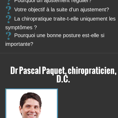
Pourquoi un ajustement régulier?
Votre objectif à la suite d'un ajustement?
La chiropratique traite-t-elle uniquement les
symptômes ?
Pourquoi une bonne posture est-elle si
importante?
Dr Pascal Paquet, chiropraticien,
D.C.