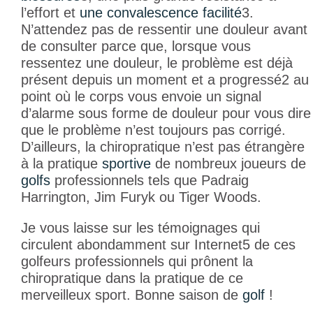
l’effort et
une convalescence facilité
3
.
N’attendez pas de ressentir une douleur avant
de consulter parce que, lorsque vous
ressentez une douleur, le problème est déjà
présent depuis un moment et a progressé
2
au
point où le corps vous envoie un signal
d’alarme sous forme de douleur pour vous dire
que le problème n’est toujours pas corrigé.
D’ailleurs, la chiropratique n’est pas étrangère
à la pratique
sportive
de nombreux joueurs de
golfs
professionnels tels que Padraig
Harrington, Jim Furyk ou Tiger Woods.
Je vous laisse sur les témoignages qui
circulent abondamment sur Internet
5
de ces
golfeurs professionnels qui prônent la
chiropratique dans la pratique de ce
merveilleux sport. Bonne saison de
golf
!