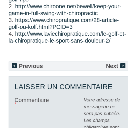
2.
http://www.chiroone.net/bewell/keep-your-
game-in-full-swing-with-chiropractic
3.
https://www.chiropratique.com/28-article-
golf-ou-kolf.html?PCID=3
4.
http://www.laviechiropratique.com/le-golf-et-
la-chiropratique-le-sport-sans-douleur-2/
Previous
Next
LAISSER UN COMMENTAIRE
Commentaire
Votre adresse de
messagerie ne
sera pas publiée.
Les champs
obligatoires sont