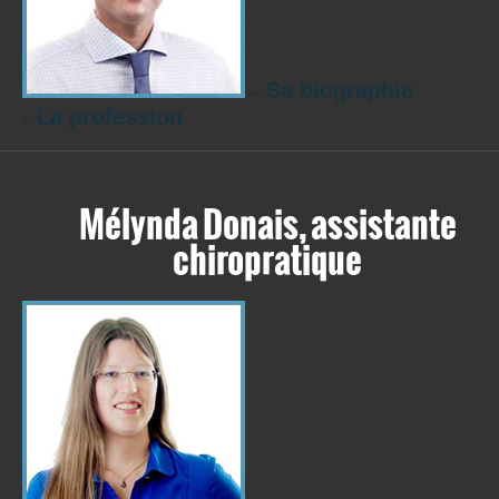
- Sa biographie
- La profession
Mélynda Donais, assistante
chiropratique