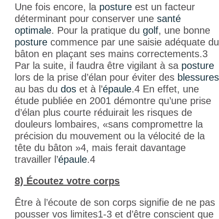
Une fois encore, la
posture
est un facteur
déterminant pour conserver une
santé
optimale
. Pour la pratique du
golf
, une bonne
posture
commence par une saisie adéquate du
bâton en plaçant ses mains correctements.
3
Par la suite, il faudra être vigilant à sa
posture
lors de la prise d’élan pour éviter des
blessures
au bas du
dos
et à l’
épaule
.
4
En effet, une
étude publiée en 2001 démontre qu’une prise
d’élan plus courte réduirait les risques de
douleurs lombaires, «sans compromettre la
précision du mouvement ou la vélocité de la
tête du bâton »
4
, mais ferait davantage
travailler l’
épaule
.
4
8) Écoutez votre corps
Être à l’écoute de son corps signifie de ne pas
pousser vos limites
1-3
et d’être conscient que