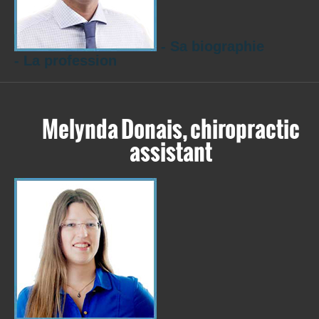
- Sa biographie
- La profession
Melynda Donais, chiropractic
assistant