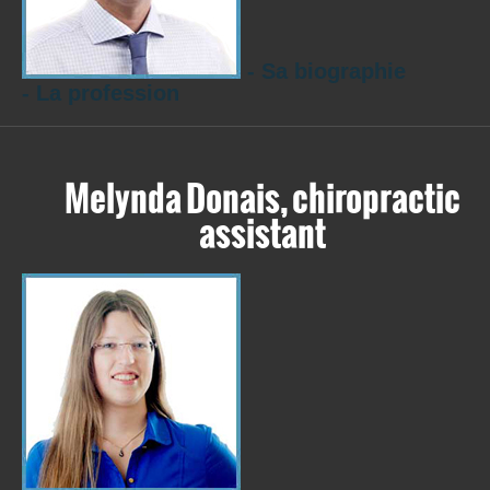
- Sa biographie
- La profession
Melynda Donais, chiropractic
assistant