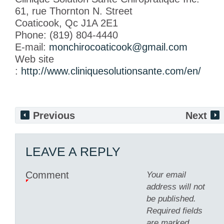
61, rue Thornton N. Street
Coaticook, Qc J1A 2E1
Phone: (819) 804-4440
E-mail:
monchirocoaticook@gmail.com
Web site
:
http://www.cliniquesolutionsante.com/en/
Previous
Next
LEAVE A REPLY
Comment
Your email
address will not
be published.
Required fields
are marked