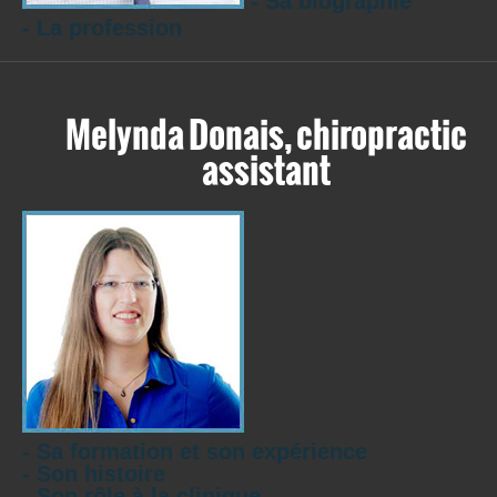
- Sa biographie
- La profession
Melynda Donais, chiropractic
assistant
- Sa formation et son expérience
- Son histoire
- Son rôle à la clinique