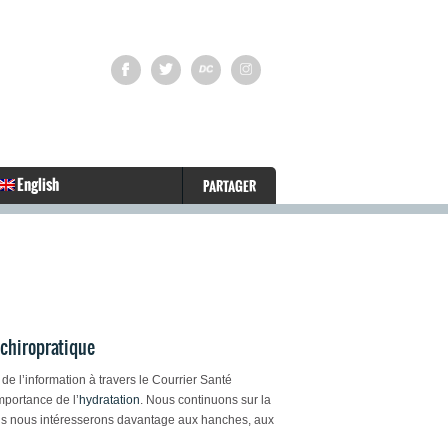
English
PARTAGER
 chiropratique
de l’information à travers le Courrier Santé
importance de l’
hydratation
. Nous continuons sur la
us nous intéresserons davantage aux hanches, aux