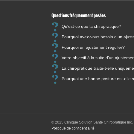
posit
Dr Pa
utili
Clini
Questions fréquemment posées
augme
61, r
grand
Coati
Qu'est-ce que la chiropratique?
effic
Télép
Pourquoi avez-vous besoin d'un ajus
www.c
No
Su
Pourquoi un ajustement régulier?
Ap
Votre objectif à la suite d'un ajusteme
Do
La chiropratique traite-t-elle unique
Ef
Sé
Pourquoi une bonne posture est-elle s
en
Le
So
© 2025 Clinique Solution Santé Chiropratique Inc. 
Politique de confidentialité