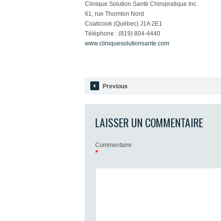
Clinique Solution Santé Chiropratique Inc.
61, rue Thornton Nord
Coaticook (Québec) J1A 2E1
Téléphone : (819) 804-4440
www.cliniquesolutionsante.com
Previous
LAISSER UN COMMENTAIRE
Commentaire