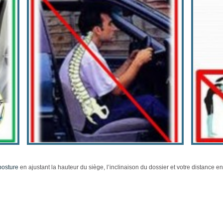
posture
en ajustant la hauteur du siège, l’inclinaison du dossier et votre distance 