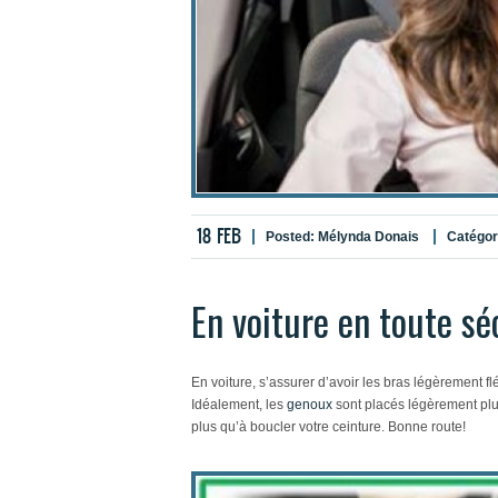
18
FEB
Posted:
Mélynda Donais
Catégor
En voiture en toute sé
En voiture, s’assurer d’avoir les bras légèrement fl
Idéalement, les
genoux
sont placés légèrement plus
plus qu’à boucler votre ceinture. Bonne route!