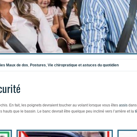
ies
Maux de dos
,
Postures
,
Vie chiropratique et astuces du quotidien
curité
échis. En fait, les poignets devraient toucher au volant lorsque vous êtes
assis
dans 
 hauts que le bassin. Le banc devrait être quelque peu incliné vers l’arrière et la
t