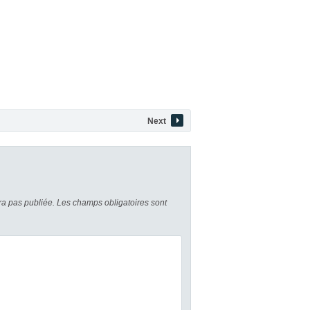
Next
a pas publiée.
Les champs obligatoires sont