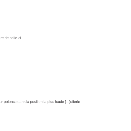
ère de celle-ci.
r potence dans la position la plus haute […]offerte