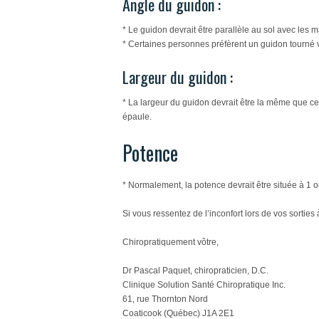
Angle du guidon :
* Le guidon devrait être parallèle au sol avec les 
* Certaines personnes préfèrent un guidon tourné v
Largeur du guidon :
* La largeur du guidon devrait être la même que ce
épaule.
Potence
* Normalement, la potence devrait être située à 1 
Si vous ressentez de l’inconfort lors de vos sorties
Chiropratiquement vôtre,
Dr Pascal Paquet, chiropraticien, D.C.
Clinique Solution Santé Chiropratique Inc.
61, rue Thornton Nord
Coaticook (Québec) J1A 2E1