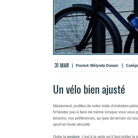
31
MAR
Posted:
Mélynda Donais
Catégo
Un vélo bien ajusté
Idéalement, profitez de votre visite d’entretien pér
N’hésitez pas à faire de même lorsque vous vous pr
besoins, vos préférences, au type de terrain où vo
sport en toute sécurité.
Outre la
posture
, c’est à la selle qu’il faut prêter 