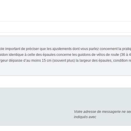
mble important de préciser que les ajustements dont vous parlez concernent la prati
guidon identique à celle des épaules concerne les guidons de vélos de route (36 à 
geur dépasse d’au moins 15 cm (souvent plus) la largeur des épaules, condition re
Votre adresse de messagerie ne ser
indiqués avec