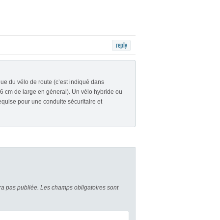
reply
que du vélo de route (c’est indiqué dans
46 cm de large en géneral). Un vélo hybride ou
quise pour une conduite sécuritaire et
a pas publiée.
Les champs obligatoires sont