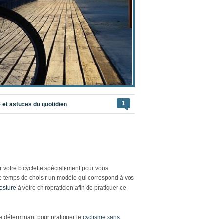
1
e et astuces du quotidien
 votre bicyclette spécialement pour vous.
le temps de choisir un modèle qui correspond à vos
posture
à votre chiropraticien afin de pratiquer ce
rôle déterminant pour pratiquer le
cyclisme sans