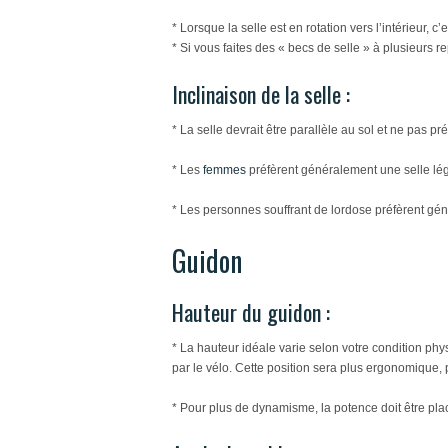
* Lorsque la selle est en rotation vers l’intérieur, c
* Si vous faites des « becs de selle » à plusieurs re
Inclinaison de la selle :
* La selle devrait être parallèle au sol et ne pas prés
* Les
femmes
préfèrent généralement une selle lég
* Les personnes souffrant de lordose préfèrent gén
Guidon
Hauteur du guidon :
* La hauteur idéale varie selon votre condition phy
par le vélo. Cette position sera plus ergonomique, pl
* Pour plus de dynamisme, la potence doit être placé