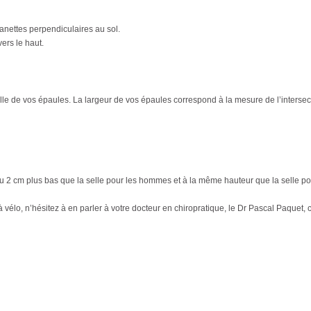
manettes perpendiculaires au sol.
ers le haut.
lle de vos épaules. La largeur de vos épaules correspond à la mesure de l’intersec
ou 2 cm plus bas que la selle pour les hommes et à la même hauteur que la selle p
 à vélo, n’hésitez à en parler à votre docteur en chiropratique, le Dr Pascal Paquet, 