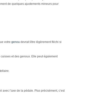
ralement de quelques ajustements mineurs pour
que votre
genou
devrait être légèrement fléchi si
s cuisses et des genoux. Elle peut également
ellaire.
né avec l’axe de la pédale. Plus précisément, c’est