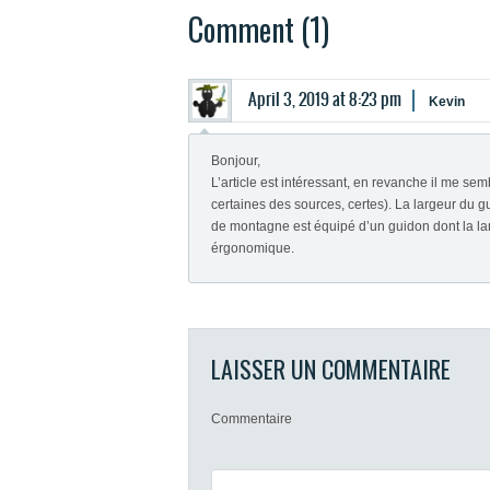
Comment (1)
April 3, 2019 at 8:23 pm
Kevin
Bonjour,
L’article est intéressant, en revanche il me se
certaines des sources, certes). La largeur du 
de montagne est équipé d’un guidon dont la lar
érgonomique.
LAISSER UN COMMENTAIRE
Commentaire