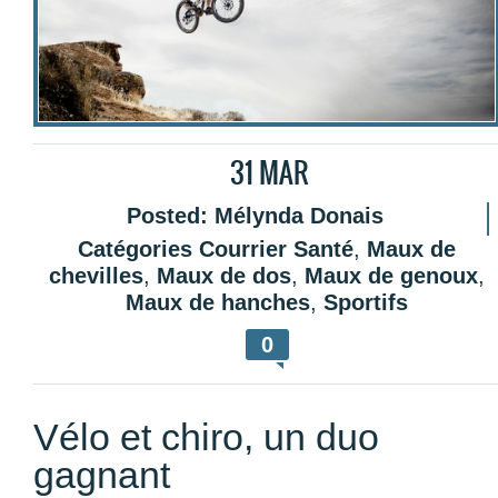
31
MAR
Posted:
Mélynda Donais
Catégories
Courrier Santé
,
Maux de
chevilles
,
Maux de dos
,
Maux de genoux
,
Maux de hanches
,
Sportifs
0
Vélo et chiro, un duo
gagnant