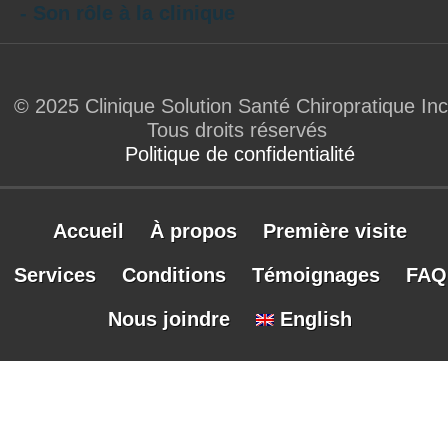
- Son rôle à la clinique
© 2025 Clinique Solution Santé Chiropratique Inc
Tous droits réservés
Politique de confidentialité
Accueil
À propos
Première visite
Services
Conditions
Témoignages
FAQ
Nous joindre
English