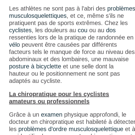
Les athlètes ne sont pas à l’abri des
problème
musculosquelettiques
, et ce, même s’ils ne
pratiquent pas de sports extrêmes. Chez les
cyclistes
, les douleurs au
cou
ou au
dos
ressenties lors de la pratique de randonnée en
vélo
peuvent être causées par différents
facteurs tels le manque de force au niveau des
abdominaux et des lombaires, une mauvaise
posture à bicyclette
et une selle dont la
hauteur ou le positionnement ne sont pas
adaptés au cycliste.
La chiropratique pour les cyclistes
amateurs ou professionnels
Grâce à un
examen
physique approfondi, le
docteur en chiropratique est habileté à détecte
les
problèmes d’ordre musculosquelettique
et 