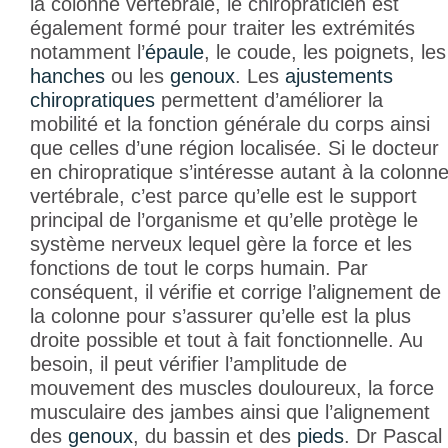
la colonne vertébrale, le chiropraticien est
également formé pour traiter les extrémités
notamment l’
épaule
, le coude, les poignets, les
hanches
ou les
genoux
. Les
ajustements
chiropratiques
permettent d’améliorer la
mobilité et la fonction générale du corps ainsi
que celles d’une région localisée. Si le docteur
en chiropratique s’intéresse autant à la colonn
vertébrale, c’est parce qu’elle est le support
principal de l’organisme et qu’elle protège le
système nerveux lequel gère la force et les
fonctions de tout le corps humain. Par
conséquent, il vérifie et corrige l’alignement de
la colonne pour s’assurer qu’elle est la plus
droite possible et tout à fait fonctionnelle. Au
besoin, il peut vérifier l’amplitude de
mouvement des muscles douloureux, la force
musculaire des jambes ainsi que l’alignement
des
genoux
, du bassin et des
pieds
. Dr Pascal