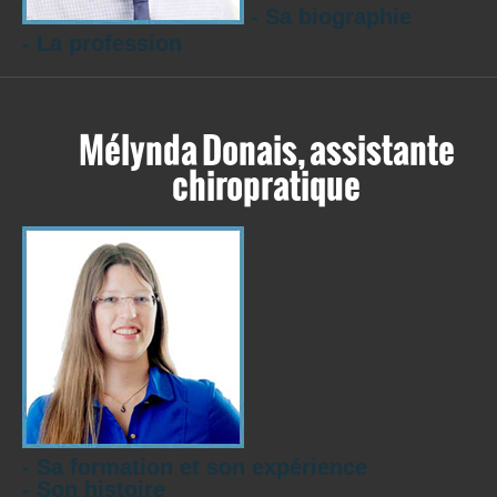
- Sa biographie
- La profession
Mélynda Donais, assistante
chiropratique
- Sa formation et son expérience
- Son histoire