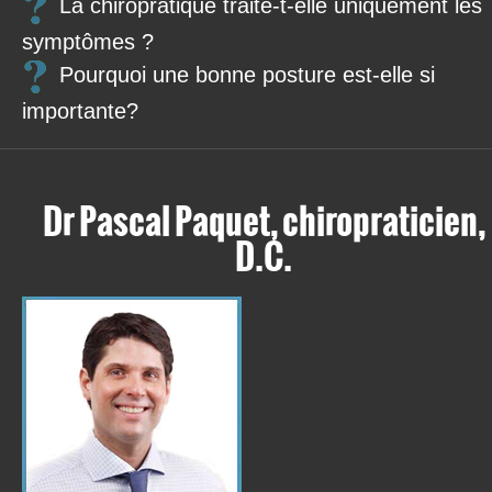
La chiropratique traite-t-elle uniquement les
symptômes ?
Pourquoi une bonne posture est-elle si
importante?
Dr Pascal Paquet, chiropraticien,
D.C.