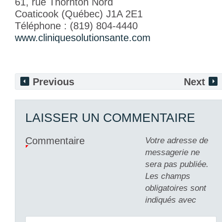
61, rue Thornton Nord
Coaticook (Québec) J1A 2E1
Téléphone : (819) 804-4440
www.cliniquesolutionsante.com
Previous
Next
LAISSER UN COMMENTAIRE
Commentaire
Votre adresse de
messagerie ne
sera pas publiée.
Les champs
obligatoires sont
indiqués avec