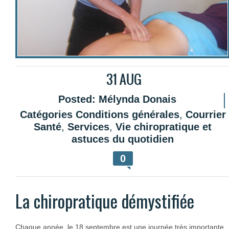
31
AUG
Posted:
Mélynda Donais
Catégories
Conditions générales
,
Courrier
Santé
,
Services
,
Vie chiropratique et
astuces du quotidien
0
La chiropratique démystifiée
Chaque année, le 18 septembre est une journée très importante