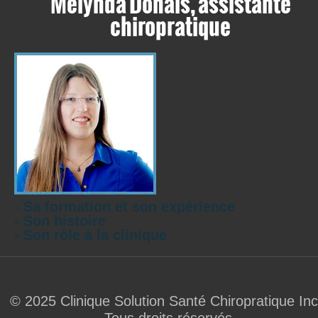
Mélynda Donais, assistante
chiropratique
- Sa formation et son expérience
- Son histoire
- Son rôle à la clinique
© 2025 Clinique Solution Santé Chiropratique Inc
Tous droits réservés